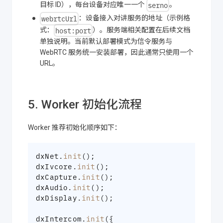
serno
目标 ID），每台设备对应唯一一个
。
webrtcUrl
：设备接入对讲服务的地址（示例格
host:port
式：
）。服务端相关配置在后续文档
单独说明。当前默认部署模式为信令服务与
WebRTC 服务统一安装部署，因此通常只使用一个
URL。
5. Worker 初始化流程
Worker 推荐初始化顺序如下：
dxNet
.
init
(
)
;
dxIvcore
.
init
(
)
;
dxCapture
.
init
(
)
;
dxAudio
.
init
(
)
;
dxDisplay
.
init
(
)
;
dxIntercom
.
init
(
{