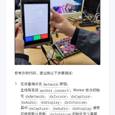
参考示例代码，建议按以下步骤调试：
Network
在设备端点击
按钮。
worker.connect
主线程发送
，Worker 依次初始
dxNetwork
dxIvcore
dxCapture
化
、
、
、
dxAudio
dxDisplay
dxIntercom
、
、
。
dxCapture
dxAudio
dxDisplay
其中
、
、
通常
dxIntercom
可使用默认参数，
初始化至少需要