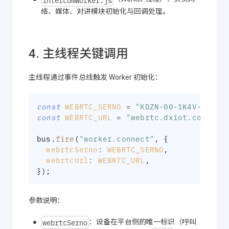
络、媒体、对讲模块初始化与回调处理。
4. 主线程关键调用
主线程通过事件总线触发 Worker 初始化：
const
WEBRTC_SERNO
=
"KDZN-00-1K4V-HBNJ-
const
WEBRTC_URL
=
"webrtc.dxiot.com:669
bus
.
fire
(
"worker.connect"
,
{
webrtcSerno
:
WEBRTC_SERNO
,
webrtcUrl
:
WEBRTC_URL
,
}
)
;
参数说明：
webrtcSerno
：设备在平台侧的唯一标识（呼叫