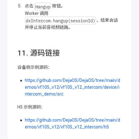
Hangup
点击
按钮。
Worker 调用
dxIntercom.hangup(sessionId)
，结束会话
并停止当前音视频链路。
11. 源码链接
设备侧示例源码：
https://github.com/DejaOS/DejaOS/tree/main/d
emos/vf105_v12/vf105_v12_intercom/device/i
ntercom_demo/src
H5 示例源码：
https://github.com/DejaOS/DejaOS/tree/main/d
emos/vf105_v12/vf105_v12_intercom/h5