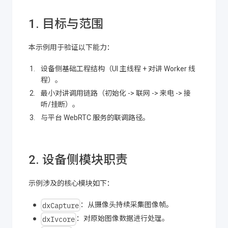
1. 目标与范围
本示例用于验证以下能力：
设备侧基础工程结构（UI 主线程 + 对讲 Worker 线
程）。
最小对讲调用链路（初始化 -> 联网 -> 来电 -> 接
听/挂断）。
与平台 WebRTC 服务的联调路径。
2. 设备侧模块职责
示例涉及的核心模块如下：
dxCapture
：从摄像头持续采集图像帧。
dxIvcore
：对原始图像数据进行处理。