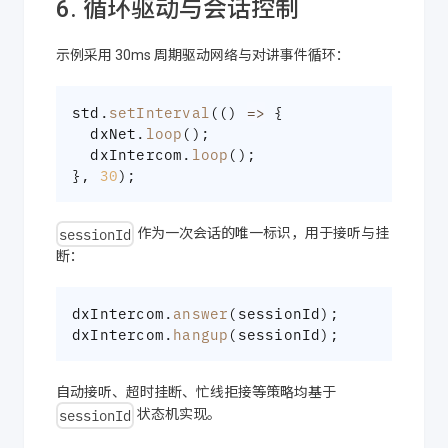
6. 循环驱动与会话控制
示例采用 30ms 周期驱动网络与对讲事件循环：
std
.
setInterval
(
(
)
=>
{
  dxNet
.
loop
(
)
;
  dxIntercom
.
loop
(
)
;
}
,
30
)
;
sessionId
作为一次会话的唯一标识，用于接听与挂
断：
dxIntercom
.
answer
(
sessionId
)
;
dxIntercom
.
hangup
(
sessionId
)
;
自动接听、超时挂断、忙线拒接等策略均基于
sessionId
状态机实现。