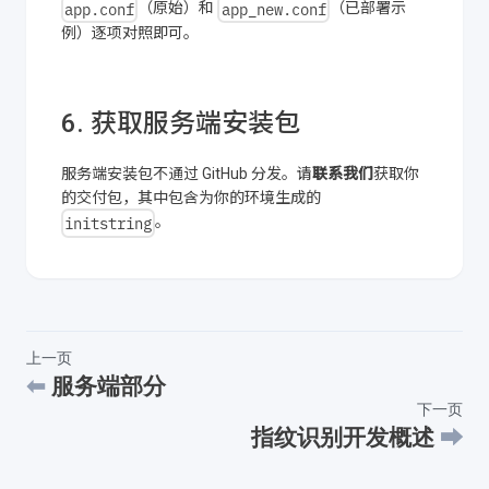
app.conf
app_new.conf
（原始）和
（已部署示
例）逐项对照即可。
6. 获取服务端安装包
服务端安装包不通过 GitHub 分发。请
联系我们
获取你
的交付包，其中包含为你的环境生成的
initstring
。
上一页
服务端部分
下一页
指纹识别开发概述