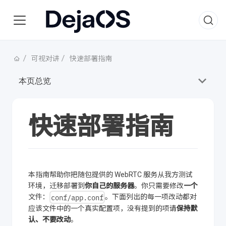
可视对讲
快速部署指南
本页总览
快速部署指南
本指南帮助你把随包提供的 WebRTC 服务从我方测试
环境，迁移部署到
你自己的服务器
。你只需要修改
一个
conf/app.conf
文件：
。下面列出的每一项改动都对
应该文件中的一个真实配置项，没有提到的项请
保持默
认、不要改动
。