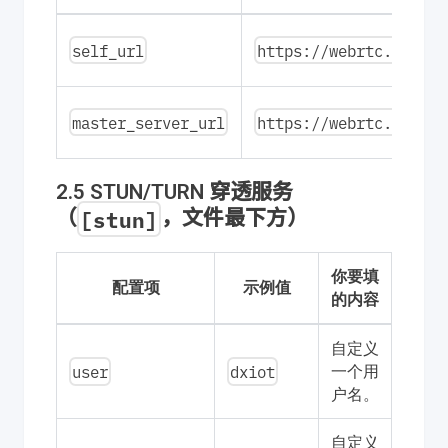
self_url
https://webrtc.dxiot.
master_server_url
https://webrtc.dxiot.
2.5 STUN/TURN 穿透服务
[stun]
（
，文件最下方）
你要填
配置项
示例值
的内容
自定义
user
dxiot
一个用
户名。
自定义