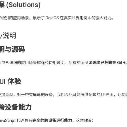
(Solutions)
级别的应用场景，展示了 DejaOS 在真实世界用例中的强大能力。
心说明
明与源码
会包含详细的应用场景解释和使用说明。所有的示例
源码均已托管在 GitHu
UI 体验
加直观，对于带有屏幕的设备，我们会尽可能提供配套的 UI 界面，让
跨设备能力
JavaScript 代码具有
完全的跨设备运行能力
。这意味着：