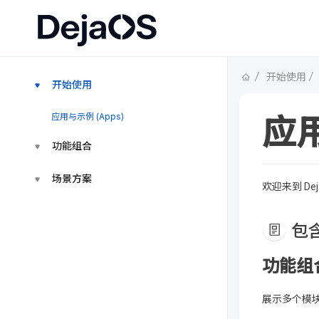
开始使用
开始使用
应用与示例 (Apps)
应用
功能组合
场景方案
欢迎来到 D
包
功能组合 
展示多个模