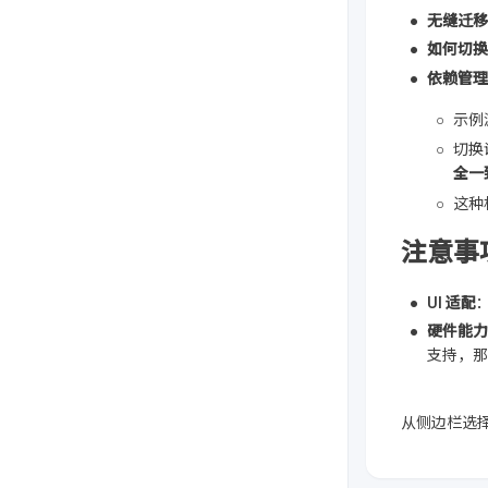
无缝迁移
如何切换
依赖管理 (
示例
切换
全一
这种
注意事
UI 适配
硬件能力
支持，那
从侧边栏选