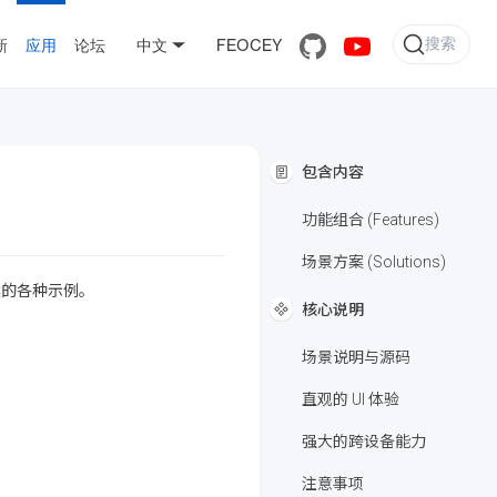
搜索
新
应用
论坛
中文
FEOCEY
包含内容
功能组合 (Features)
场景方案 (Solutions)
案的各种示例。
核心说明
场景说明与源码
直观的 UI 体验
强大的跨设备能力
注意事项