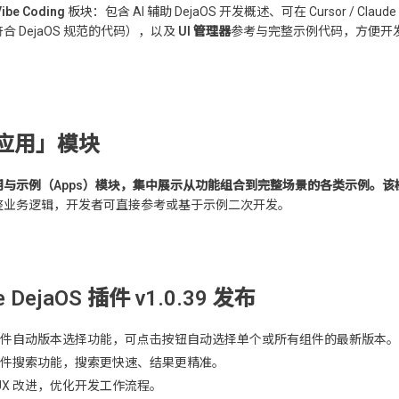
Vibe Coding
板块：包含 AI 辅助 DejaOS 开发概述、可在 Cursor / Clau
合 DejaOS 规范的代码），以及
UI 管理器
参考与完整示例代码，方便开发
应用」模块
与示例（Apps）
模块，集中展示从功能组合到完整场景的各类示例。该
整业务逻辑，开发者可直接参考或基于示例二次开发。
e DejaOS 插件 v1.0.39 发布
件自动版本选择功能，可点击按钮自动选择单个或所有组件的最新版本。
件搜索功能，搜索更快速、结果更精准。
I/UX 改进，优化开发工作流程。