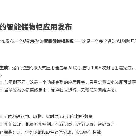
生成的智能储物柜应用发布
宣布发布一个功能完整的
智能储物柜系统
—— 这是一个完全通过 AI 辅助
I 生成
：这个完整的嵌入式应用通过与 AI 助手进行 100+ 次对话创建完成
。
：与示例不同，这是一个功能完整的应用程序，只需少量自定义即可部署
：当前发布的是离线版本，完全独立运行，无需任何网络连接。
：6 位密码存物、取物、实时显示可用储物柜数量
：柜组管理、批量开柜控制、存取记录、时间设置、密码管理
er 架构
：UI、业务逻辑和硬件通信分离，实现最佳性能