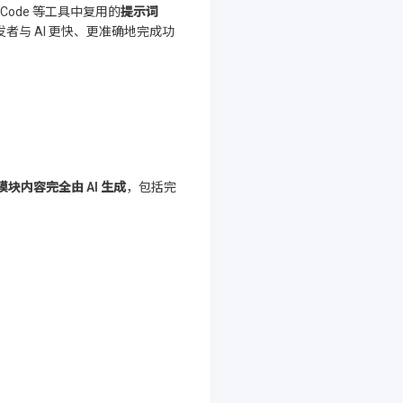
de Code 等工具中复用的
提示词
者与 AI 更快、更准确地完成功
模块内容
完全由 AI 生成
，包括完