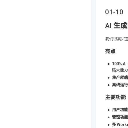
01-10
AI 
我们很高兴
亮点
100% A
强大能力
生产就绪
离线运行
主要功能
用户功能
管理功能
多 Work