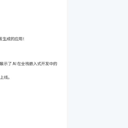
开发生成的应用！
，展示了 AI 在全栈嵌入式开发中的
上线。