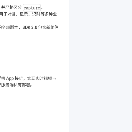
capture
，并严格区分
、
用于对讲、显示、识别等多种业
的全部版本，
SDK 3.0
包含新组件
 App 接听，实现实时视频与
持服务端私有部署。