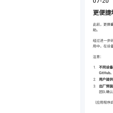
07-20
更便捷
此前，更换
助。
经过进一步
用中，在设
注意：
不同设备
GitHub
用户提供
出厂预装
团队确认
（应用程序