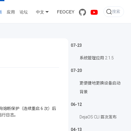
搜索
新
应用
论坛
中文
FEOCEY
07-23
系统管理应用 2.1.5
07-20
更便捷地更换设备启动
背景
06-12
熔断保护（连续重启 6 次）后
运行日志。
DejaOS CLI 首次发布
04-13