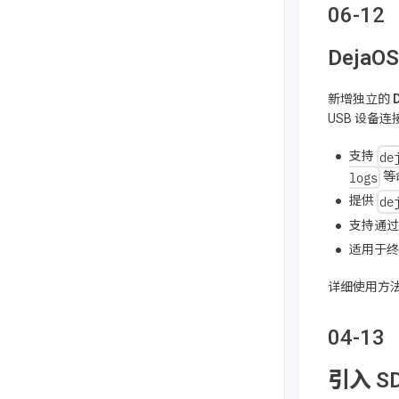
06-12
DejaO
新增独立的
USB 设备
de
支持
logs
等
de
提供
支持通过
适用于终
详细使用方
04-13
引入 SD