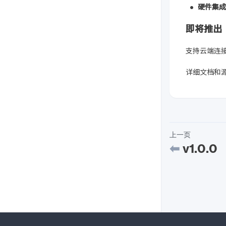
硬件集成
即将推出
支持云端连
详细文档和
上一页
v1.0.0