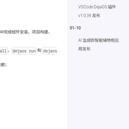
VSCode DejaOS 插件
v1.0.39 发布
01-10
终端中完成组件安装、项目构建、
AI 生成的智能储物柜应
用发布
all
dejaos run
dejaos
、
和
依赖；