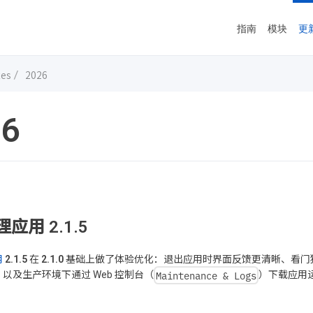
指南
模块
更
tes
2026
26
应用 2.1.5
用
2.1.5
在
2.1.0
基础上做了体验优化：退出应用时界面反馈更清晰、看门狗
Maintenance & Logs
以及生产环境下通过 Web 控制台（
）下载应用